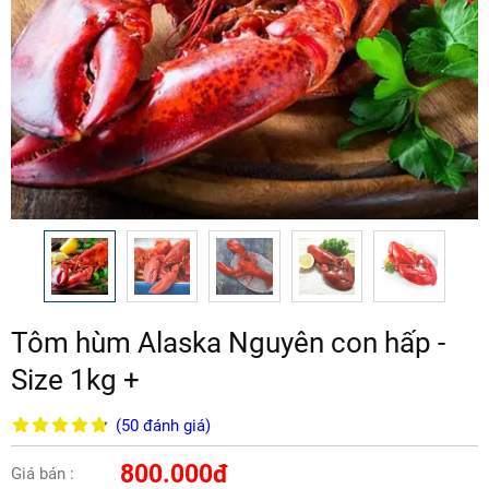
Tôm hùm Alaska Nguyên con hấp -
Size 1kg +
(50
đánh giá
)
800.000đ
Giá bán :