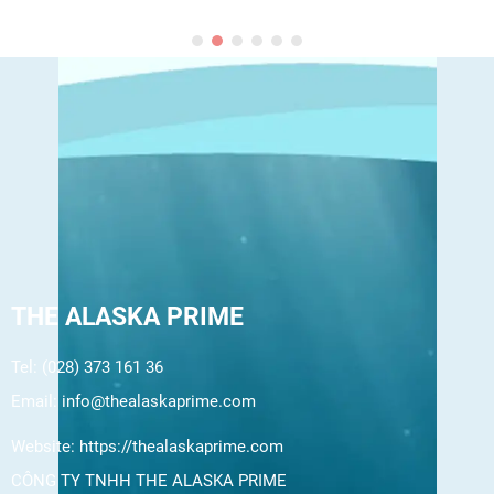
THE ALASKA PRIME
Tel: (028) 373 161 36
Email:
info@thealaskaprime.com
Website:
https://thealaskaprime.com
CÔNG TY TNHH THE ALASKA PRIME