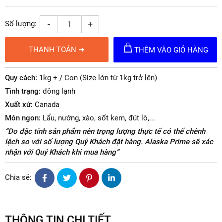
-
+
Số lượng:
THANH TOÁN ➜
THÊM VÀO GIỎ HÀNG
Quy cách:
1kg + / Con (Size lớn từ 1kg trở lên)
Tình trạng:
đông lạnh
Xuất xứ:
Canada
Món ngon:
Lẩu, nướng, xào, sốt kem, đút lò,...
“Do đặc tính sản phẩm nên trọng lượng thực tế có thể chênh
lệch so với số lượng Quý Khách đặt hàng. Alaska Prime sẽ xác
nhận với Quý Khách khi mua hàng”
Chia sẻ:
THÔNG TIN CHI TIẾT