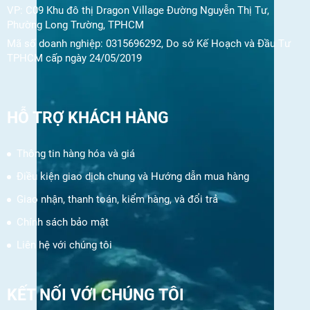
VP: C09 Khu đô thị Dragon Village Đường Nguyễn Thị Tư,
Phường Long Trường, TPHCM
Mã số doanh nghiệp: 0315696292, Do sở Kế Hoạch và Đầu Tư
TPHCM cấp ngày 24/05/2019
HỖ TRỢ KHÁCH HÀNG
Thông tin hàng hóa và giá
Điều kiện giao dịch chung và Hướng dẫn mua hàng
Giao nhận, thanh toán, kiểm hàng, và đổi trả
Chính sách bảo mật
Liên hệ với chúng tôi
KẾT NỐI VỚI CHÚNG TÔI