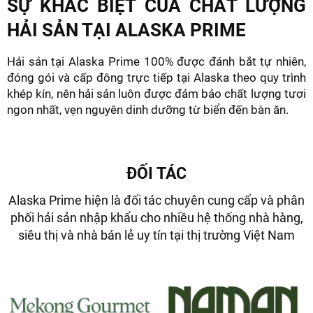
SỰ KHÁC BIỆT CỦA CHẤT LƯỢNG
HẢI SẢN TẠI ALASKA PRIME
Hải sản tại Alaska Prime 100% được đánh bắt tự nhiên,
đóng gói và cấp đông trực tiếp tại Alaska theo quy trình
khép kín, nên hải sản luôn được đảm bảo chất lượng tươi
ngon nhất, vẹn nguyên dinh dưỡng từ biển đến bàn ăn.
ĐỐI TÁC
Alaska Prime hiện là đối tác chuyên cung cấp và phân
phối hải sản nhập khẩu cho nhiều hệ thống nhà hàng,
siêu thị và nhà bán lẻ uy tín tại thị trường Việt Nam