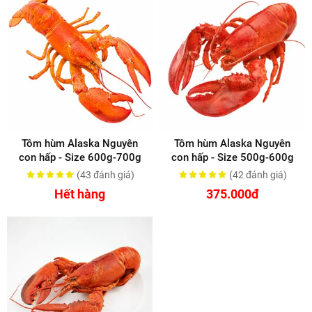
Tôm hùm Alaska Nguyên
Tôm hùm Alaska Nguyên
con hấp - Size 600g-700g
con hấp - Size 500g-600g
(43
đánh giá
)
(42
đánh giá
)
Hết hàng
375.000đ