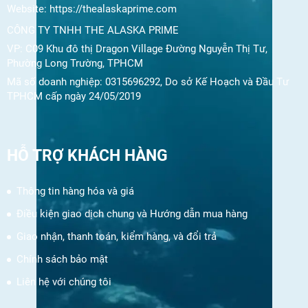
Website:
https://thealaskaprime.com
CÔNG TY TNHH THE ALASKA PRIME
VP: C09 Khu đô thị Dragon Village Đường Nguyễn Thị Tư,
Phường Long Trường, TPHCM
Mã số doanh nghiệp: 0315696292, Do sở Kế Hoạch và Đầu Tư
TPHCM cấp ngày 24/05/2019
HỖ TRỢ KHÁCH HÀNG
Thông tin hàng hóa và giá
Điều kiện giao dịch chung và Hướng dẫn mua hàng
Giao nhận, thanh toán, kiểm hàng, và đổi trả
Chính sách bảo mật
Liên hệ với chúng tôi