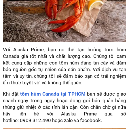
Với Alaska Prime, bạn có thể tận hưởng tôm hùm
Canada giá tốt nhất và chất lượng cao. Chúng tôi cam
kết cung cấp những con tôm hùm đáng tin cậy và đảm
bảo nguồn gốc tự nhiên của sản phẩm. Với dịch vụ tận
tâm và uy tín, chúng tôi sẽ đảm bảo bạn có trải nghiệm
ẩm thực tuyệt vời và không thể quên.
Khi đặt
tôm hùm Canada tại TPHCM
bạn sẽ được giao
nhanh ngay trong ngày hoặc đóng gói bảo quản bằng
thùng giữ nhiệt ở các tỉnh lân cận. Còn chần chờ gì nữa
hãy liên hệ với Alaska Prime qua số
hotline: 0909.312.490 hoặc zalo và facebook.