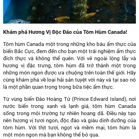
Khám phá Hương Vị Độc Đáo của Tôm Hùm Canada!
Tôm hùm Canada một trong những kho báu ẩm thực của
biển Bắc Cực, đem đến cho bạn một trải nghiệm ẩm thực
đích thực và không thể quên. Với vẻ ngoài lộng lẫy và
hương vị đặc trưng, tôm hùm đã trở thành một trong
những món ngon được ưa chuộng trên toàn thế giới. Hãy
cùng khám phá về loại hải sản tuyệt vời này và tại sao nó
là một phần quan trọng trong bữa tiệc ẩm thực.
Từ vùng biển Đảo Hoàng Tử (Prince Edward Island), nơi
nước biển trong xanh và lạnh giá, tôm hùm Canada
sống trong môi trường tự nhiên hoang dã. Điều này tạo
nên hương vị tươi ngon, độc đáo và giàu dinh dưỡng của
tôm hùm. Với thịt tươi, ngọt và mềm mại, tôm hùm là
một món ngon mà bạn không thể bỏ qua.