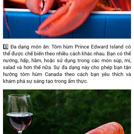
3️⃣ Đa dạng món ăn: Tôm hùm Prince Edward Island có
thể được chế biến theo nhiều cách khác nhau. Bạn có thể
nướng, hấp, hầm, hoặc sử dụng trong các món súp, mì,
salad và hơn thế nữa. Sự đa dạng này cho phép bạn tận
hưởng tôm hùm Canada theo cách bạn yêu thích và
khám phá sự sáng tạo trong ẩm thực.