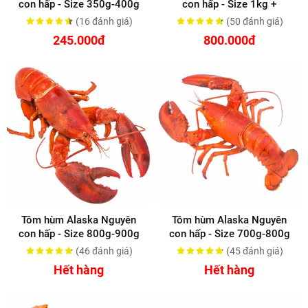
con hấp - Size 350g-400g
con hấp - Size 1kg +
(16
đánh giá
)
(50
đánh giá
)
245.000đ
800.000đ
Tôm hùm Alaska Nguyên
Tôm hùm Alaska Nguyên
con hấp - Size 800g-900g
con hấp - Size 700g-800g
(46
đánh giá
)
(45
đánh giá
)
Hết hàng
Hết hàng