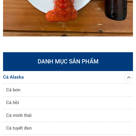
DANH MỤC SẢN PHẨM
Cá Alaska
Cá bơn
Cá hồi
Cá minh thái
Cá tuyết đen