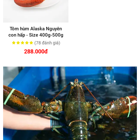
Tôm hùm Alaska Nguyên
con hấp - Size 400g-500g
(78
đánh giá
)
288.000đ