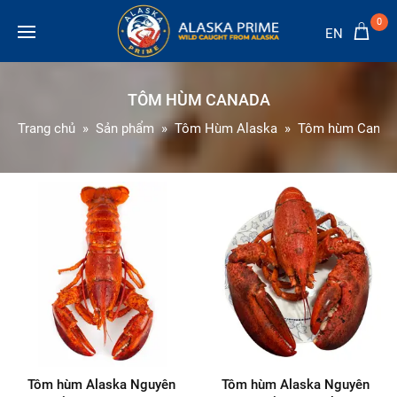
0
EN
TÔM HÙM CANADA
Trang chủ
Sản phẩm
Tôm Hùm Alaska
Tôm hùm Canad
Tôm hùm Alaska Nguyên
Tôm hùm Alaska Nguyên