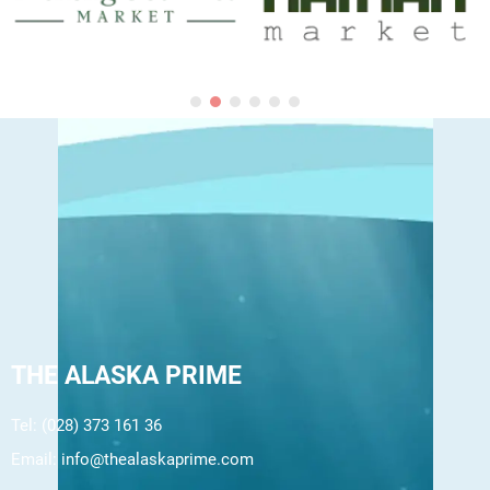
THE ALASKA PRIME
Tel: (028) 373 161 36
Email:
info@thealaskaprime.com