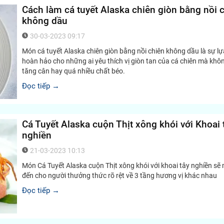
Cách làm cá tuyết Alaska chiên giòn bằng nồi 
không dầu
30-03-2023 09:17
Món cá tuyết Alaska chiên giòn bằng nồi chiên không dầu là sự l
hoàn hảo cho những ai yêu thích vị giòn tan của cá chiên mà khô
tăng cân hay quá nhiều chất béo.
Đọc tiếp →
Cá Tuyết Alaska cuộn Thịt xông khói với Khoai 
nghiền
21-03-2023 10:13
Món Cá Tuyết Alaska cuộn Thịt xông khói với khoai tây nghiền sẽ
đến cho người thưởng thức rõ rệt về 3 tầng hương vị khác nhau
Đọc tiếp →