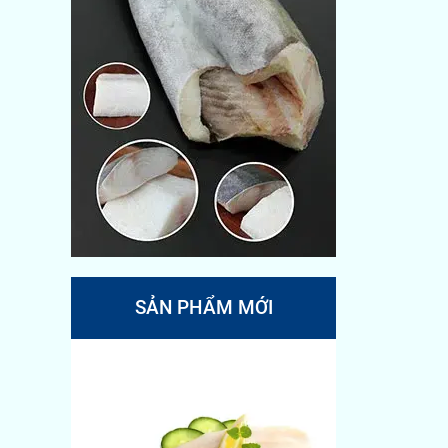
SẢN PHẨM MỚI