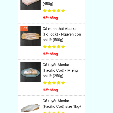
(450g)
Hết hàng
Cá minh thái Alaska
HOT
(Pollock) - Nguyên con
phi lê (500g)
Hết hàng
Cá tuyết Alaska
(Pacific Cod) - Miếng
phi lê (250g)
Hết hàng
Cá tuyết Alaska
(Pacific Cod) size 1kg+