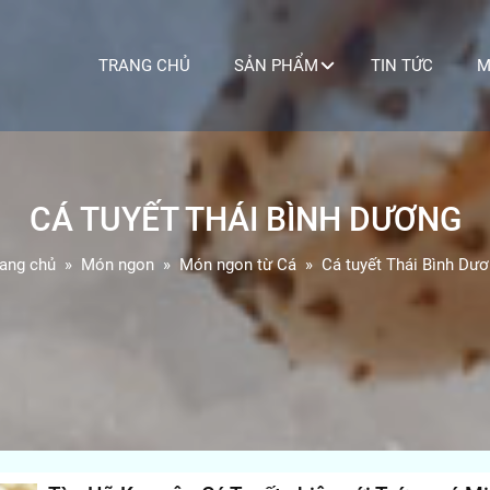
TRANG CHỦ
SẢN PHẨM
TIN TỨC
M
CÁ TUYẾT THÁI BÌNH DƯƠNG
ang chủ
Món ngon
Món ngon từ Cá
Cá tuyết Thái Bình Dư