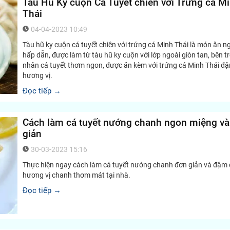
Tàu Hũ Ky cuộn Cá Tuyết chiên với Trứng cá M
Thái
04-04-2023 10:49
Tàu hũ ky cuộn cá tuyết chiên với trứng cá Minh Thái là món ăn n
hấp dẫn, được làm từ tàu hũ ky cuộn với lớp ngoài giòn tan, bên t
nhân cá tuyết thơm ngon, được ăn kèm với trứng cá Minh Thái đ
hương vị.
Đọc tiếp →
Cách làm cá tuyết nướng chanh ngon miệng v
giản
30-03-2023 15:16
Thực hiện ngay cách làm cá tuyết nướng chanh đơn giản và đậm
hương vị chanh thơm mát tại nhà.
Đọc tiếp →