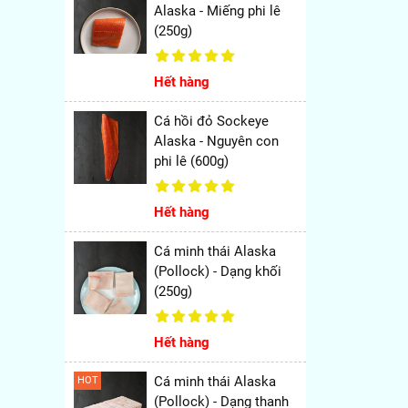
Alaska - Miếng phi lê
(250g)
Hết hàng
Cá hồi đỏ Sockeye
Alaska - Nguyên con
phi lê (600g)
Hết hàng
Cá minh thái Alaska
(Pollock) - Dạng khối
(250g)
Hết hàng
Cá minh thái Alaska
HOT
(Pollock) - Dạng thanh