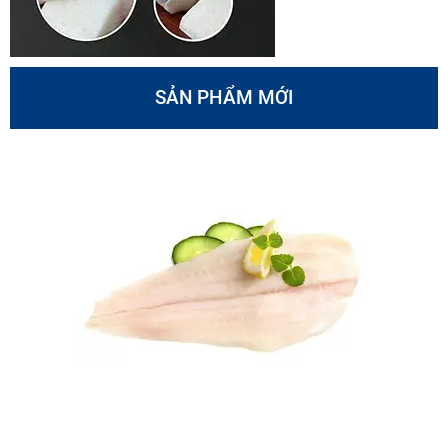
SẢN PHẨM MỚI