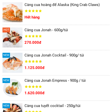
Càng cua hoàng đế Alaska (King Crab Claws)
Hết hàng
Càng cua Jonah - 600g/túi
HOT
270.000đ
Càng cua Jonah Cocktail - 900g/ túi
NEW
1.125.000đ
Càng cua Jonah Empress - 900g / túi
NEW
1.620.000đ
Càng cua tuyết cocktail - 250g/túi
NEW