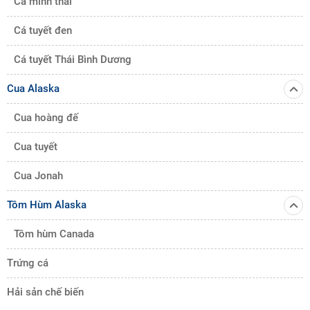
Cá minh thái
Cá tuyết đen
Cá tuyết Thái Bình Dương
Cua Alaska
Cua hoàng đế
Cua tuyết
Cua Jonah
Tôm Hùm Alaska
Tôm hùm Canada
Trứng cá
Hải sản chế biến