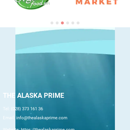
THE ALASKA PRIME
Tel: (028) 373 161 36
Email:
info@thealaskaprime.com
Website:
https://thealaskaprime.com