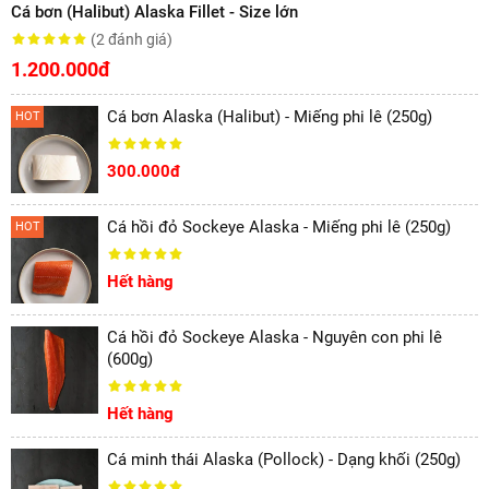
Cá bơn (Halibut) Alaska Fillet - Size lớn
(2
đánh giá
)
1.200.000đ
Cá bơn Alaska (Halibut) - Miếng phi lê (250g)
HOT
300.000đ
Cá hồi đỏ Sockeye Alaska - Miếng phi lê (250g)
HOT
Hết hàng
Cá hồi đỏ Sockeye Alaska - Nguyên con phi lê
(600g)
Hết hàng
Cá minh thái Alaska (Pollock) - Dạng khối (250g)