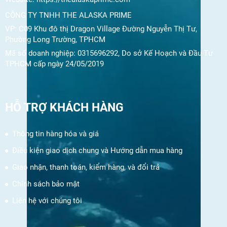
CÔNG TY TNHH THE ALASKA PRIME
VP: C09 Khu đô thị Dragon Village Đường Nguyễn Thị Tư,
Phường Long Trường, TPHCM
Mã số doanh nghiệp: 0315696292, Do sở Kế Hoạch và Đầu Tư
TPHCM cấp ngày 24/05/2019
HỖ TRỢ KHÁCH HÀNG
Thông tin hàng hóa và giá
Điều kiện giao dịch chung và Hướng dẫn mua hàng
Giao nhận, thanh toán, kiểm hàng, và đổi trả
Chính sách bảo mật
Liên hệ với chúng tôi