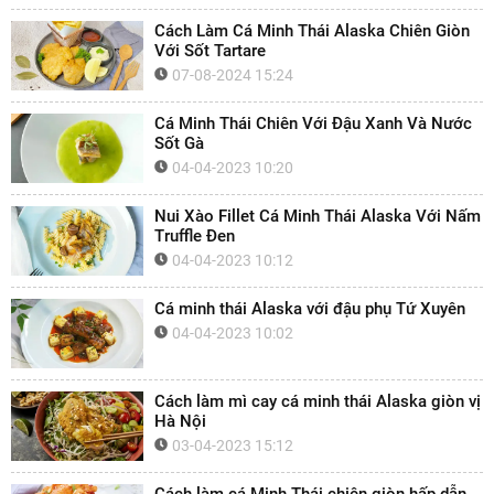
Cách Làm Cá Minh Thái Alaska Chiên Giòn
Với Sốt Tartare
07-08-2024 15:24
Cá Minh Thái Chiên Với Đậu Xanh Và Nước
Sốt Gà
04-04-2023 10:20
Nui Xào Fillet Cá Minh Thái Alaska Với Nấm
Truffle Đen
04-04-2023 10:12
Cá minh thái Alaska với đậu phụ Tứ Xuyên
04-04-2023 10:02
Cách làm mì cay cá minh thái Alaska giòn vị
Hà Nội
03-04-2023 15:12