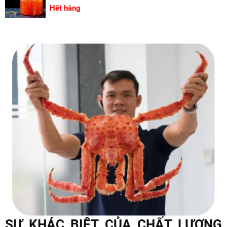
Hết hàng
SỰ KHÁC BIỆT CỦA CHẤT LƯỢNG