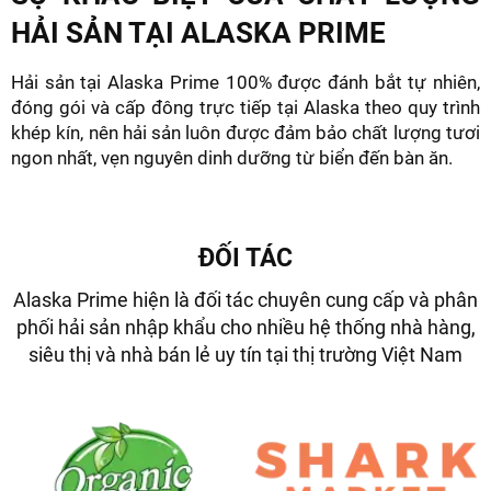
HẢI SẢN TẠI ALASKA PRIME
Hải sản tại Alaska Prime 100% được đánh bắt tự nhiên,
đóng gói và cấp đông trực tiếp tại Alaska theo quy trình
khép kín, nên hải sản luôn được đảm bảo chất lượng tươi
ngon nhất, vẹn nguyên dinh dưỡng từ biển đến bàn ăn.
ĐỐI TÁC
Alaska Prime hiện là đối tác chuyên cung cấp và phân
phối hải sản nhập khẩu cho nhiều hệ thống nhà hàng,
siêu thị và nhà bán lẻ uy tín tại thị trường Việt Nam