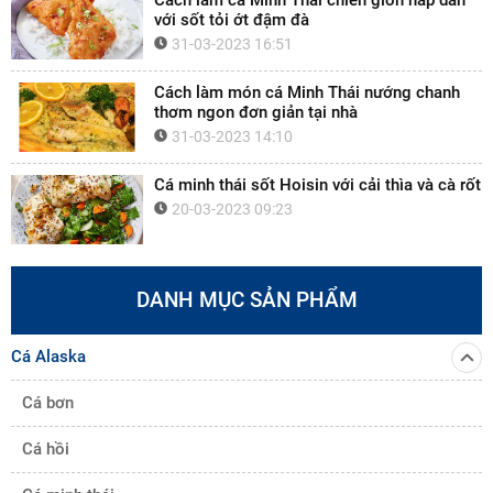
Cách làm cá Minh Thái chiên giòn hấp dẫn
với sốt tỏi ớt đậm đà
31-03-2023 16:51
Cách làm món cá Minh Thái nướng chanh
thơm ngon đơn giản tại nhà
31-03-2023 14:10
Cá minh thái sốt Hoisin với cải thìa và cà rốt
20-03-2023 09:23
DANH MỤC SẢN PHẨM
Cá Alaska
Cá bơn
Cá hồi