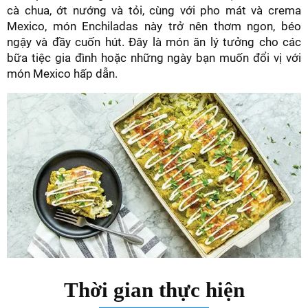
cà chua, ớt nướng và tỏi, cùng với pho mát và crema
Mexico, món Enchiladas này trở nên thơm ngon, béo
ngậy và đầy cuốn hút. Đây là món ăn lý tưởng cho các
bữa tiệc gia đình hoặc những ngày bạn muốn đổi vị với
món Mexico hấp dẫn.
Thời gian thực hiện