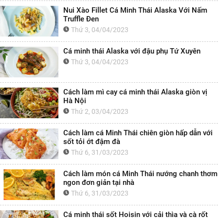
Nui Xào Fillet Cá Minh Thái Alaska Với Nấm
Truffle Đen
Thứ 3, 04/04/2023
Cá minh thái Alaska với đậu phụ Tứ Xuyên
Thứ 3, 04/04/2023
Cách làm mì cay cá minh thái Alaska giòn vị
Hà Nội
Thứ 2, 03/04/2023
Cách làm cá Minh Thái chiên giòn hấp dẫn với
sốt tỏi ớt đậm đà
Thứ 6, 31/03/2023
Cách làm món cá Minh Thái nướng chanh thơm
ngon đơn giản tại nhà
Thứ 6, 31/03/2023
Cá minh thái sốt Hoisin với cải thìa và cà rốt