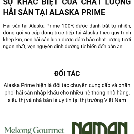
SỰ KHÁC BIỆT CỦA CHẤT LƯỢNG
HẢI SẢN TẠI ALASKA PRIME
Hải sản tại Alaska Prime 100% được đánh bắt tự nhiên,
đóng gói và cấp đông trực tiếp tại Alaska theo quy trình
khép kín, nên hải sản luôn được đảm bảo chất lượng tươi
ngon nhất, vẹn nguyên dinh dưỡng từ biển đến bàn ăn.
ĐỐI TÁC
Alaska Prime hiện là đối tác chuyên cung cấp và phân
phối hải sản nhập khẩu cho nhiều hệ thống nhà hàng,
siêu thị và nhà bán lẻ uy tín tại thị trường Việt Nam