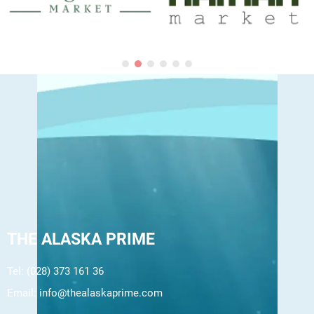
THE ALASKA PRIME
Tel: (028) 373 161 36
Email:
info@thealaskaprime.com