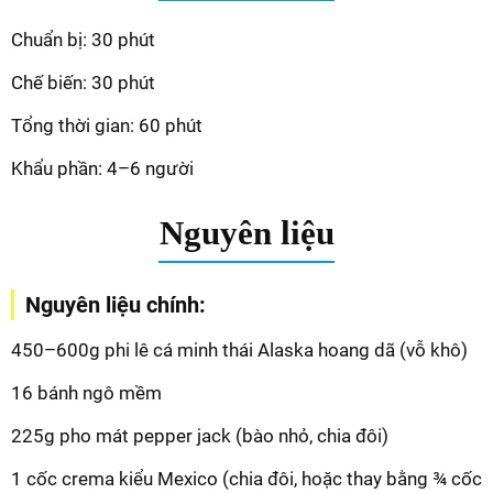
Chuẩn bị: 30 phút
Chế biến: 30 phút
Tổng thời gian: 60 phút
Khẩu phần: 4–6 người
Nguyên liệu
Nguyên liệu chính:
450–600g phi lê cá minh thái Alaska hoang dã (vỗ khô)
16 bánh ngô mềm
225g pho mát pepper jack (bào nhỏ, chia đôi)
1 cốc crema kiểu Mexico (chia đôi, hoặc thay bằng ¾ cốc