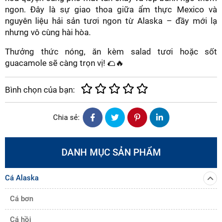
ngon. Đây là sự giao thoa giữa ẩm thực Mexico và
nguyên liệu hải sản tươi ngon từ Alaska – đầy mới lạ
nhưng vô cùng hài hòa.
Thưởng thức nóng, ăn kèm salad tươi hoặc sốt
guacamole sẽ càng trọn vị! 🌮🔥
Bình chọn của bạn:
Chia sẻ:
DANH MỤC SẢN PHẨM
Cá Alaska
Cá bơn
Cá hồi