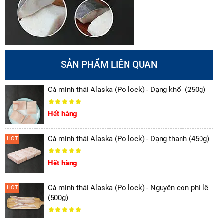
SẢN PHẨM LIÊN QUAN
Cá minh thái Alaska (Pollock) - Dạng khối (250g)
Hết hàng
Cá minh thái Alaska (Pollock) - Dạng thanh (450g)
HOT
Hết hàng
Cá minh thái Alaska (Pollock) - Nguyên con phi lê
HOT
(500g)