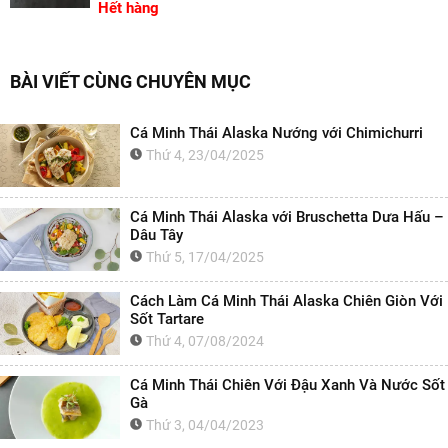
Hết hàng
BÀI VIẾT CÙNG CHUYÊN MỤC
Cá Minh Thái Alaska Nướng với Chimichurri
Thứ 4, 23/04/2025
Cá Minh Thái Alaska với Bruschetta Dưa Hấu –
Dâu Tây
Thứ 5, 17/04/2025
Cách Làm Cá Minh Thái Alaska Chiên Giòn Với
Sốt Tartare
Thứ 4, 07/08/2024
Cá Minh Thái Chiên Với Đậu Xanh Và Nước Sốt
Gà
Thứ 3, 04/04/2023