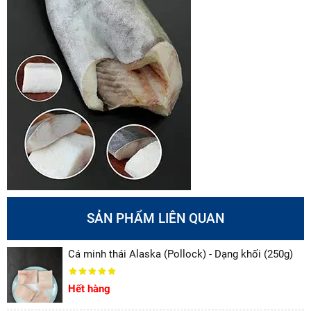
SẢN PHẨM LIÊN QUAN
Cá minh thái Alaska (Pollock) - Dạng khối (250g)
Hết hàng