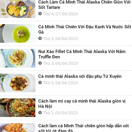
Cách Làm Cá Minh Thái Alaska Chiên Giòn Với
Sốt Tartare
Thứ 4, 07/08/2024
Cá Minh Thái Chiên Với Đậu Xanh Và Nước Sốt
Gà
Thứ 3, 04/04/2023
Nui Xào Fillet Cá Minh Thái Alaska Với Nấm
Truffle Đen
Thứ 3, 04/04/2023
Cá minh thái Alaska với đậu phụ Tứ Xuyên
Thứ 3, 04/04/2023
Cách làm mì cay cá minh thái Alaska giòn vị
Hà Nội
Thứ 2, 03/04/2023
Cách làm cá Minh Thái chiên giòn hấp dẫn với
sốt tỏi ớt đậm đà