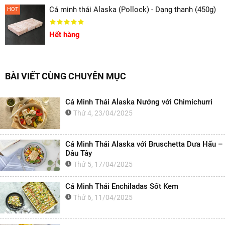
Cá minh thái Alaska (Pollock) - Dạng thanh (450g)
HOT
Hết hàng
BÀI VIẾT CÙNG CHUYÊN MỤC
Cá Minh Thái Alaska Nướng với Chimichurri
Thứ 4, 23/04/2025
Cá Minh Thái Alaska với Bruschetta Dưa Hấu –
Dâu Tây
Thứ 5, 17/04/2025
Cá Minh Thái Enchiladas Sốt Kem
Thứ 6, 11/04/2025