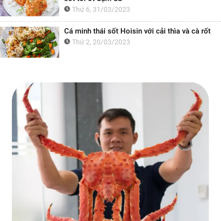
Thứ 6, 31/03/2023
Cá minh thái sốt Hoisin với cải thìa và cà rốt
Thứ 2, 20/03/2023