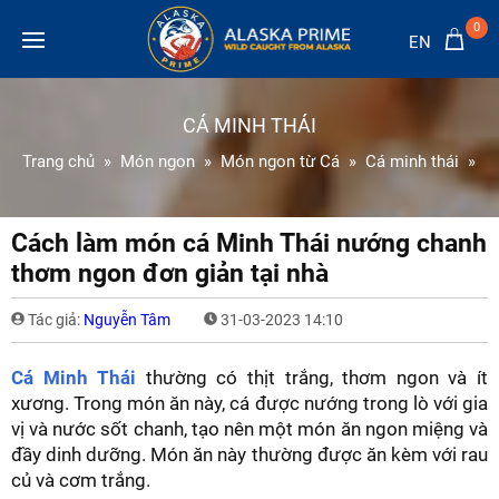
0
EN
CÁ MINH THÁI
Trang chủ
Món ngon
Món ngon từ Cá
Cá minh thái
C
Cách làm món cá Minh Thái nướng chanh
thơm ngon đơn giản tại nhà
Tác giả:
Nguyễn Tâm
31-03-2023 14:10
Cá Minh Thái
thường có thịt trắng, thơm ngon và ít
xương. Trong món ăn này, cá được nướng trong lò với gia
vị và nước sốt chanh, tạo nên một món ăn ngon miệng và
đầy dinh dưỡng. Món ăn này thường được ăn kèm với rau
củ và cơm trắng.