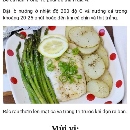
Đặt lò nướng ở nhiệt độ 200 độ C và nướng cá trong
khoảng 20-25 phút hoặc đến khi cá chín và thịt trắng.
Rắc rau thơm lên mặt cá và trang trí trước khi dọn ra bàn.
Mùi vị: