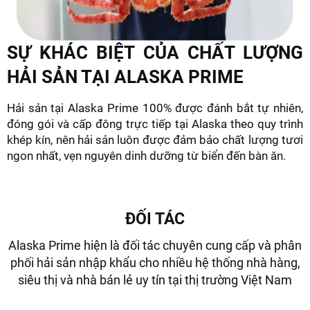
SỰ KHÁC BIỆT CỦA CHẤT LƯỢNG
HẢI SẢN TẠI ALASKA PRIME
Hải sản tại Alaska Prime 100% được đánh bắt tự nhiên,
đóng gói và cấp đông trực tiếp tại Alaska theo quy trình
khép kín, nên hải sản luôn được đảm bảo chất lượng tươi
ngon nhất, vẹn nguyên dinh dưỡng từ biển đến bàn ăn.
ĐỐI TÁC
Alaska Prime hiện là đối tác chuyên cung cấp và phân
phối hải sản nhập khẩu cho nhiều hệ thống nhà hàng,
siêu thị và nhà bán lẻ uy tín tại thị trường Việt Nam