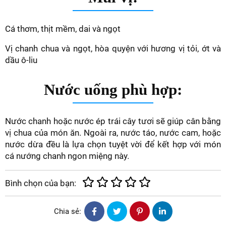
Cá thơm, thịt mềm, dai và ngọt
Vị chanh chua và ngọt, hòa quyện với hương vị tỏi, ớt và
dầu ô-liu
Nước uống phù hợp:
Nước chanh hoặc nước ép trái cây tươi sẽ giúp cân bằng
vị chua của món ăn. Ngoài ra, nước táo, nước cam, hoặc
nước dừa đều là lựa chọn tuyệt vời để kết hợp với món
cá nướng chanh ngon miệng này.
Bình chọn của bạn:
Chia sẻ: