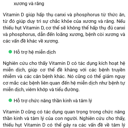
xương và răng
Vitamin D giúp hấp thụ canxi và phosphorus từ thức ăn,
từ đó giúp duy trì sự chắc khỏe của xương và răng. Nếu
thiếu hụt Vitamin D, cơ thể sẽ không thể hấp thụ đủ canxi
và phosphorus, dẫn đến loãng xương, bệnh còi xương và
các vấn đề khác về xương.
Hỗ trợ hệ miễn dịch
Nghiên cứu cho thấy Vitamin D có tác dụng kích hoạt hệ
miễn dịch, giúp cơ thể đề kháng với các bệnh truyền
nhiễm và các căn bệnh khác. Nó cũng có thể giảm nguy
cơ mắc các bệnh liên quan đến hệ miễn dịch như bệnh tự
miễn dịch, viêm khớp và tiểu đường.
Hỗ trợ chức năng thần kinh và tâm lý
Vitamin D cũng có tác dụng quan trọng trong chức năng
thần kinh và tâm lý của con người. Nghiên cứu cho thấy,
thiếu hụt Vitamin D có thể gây ra các vấn đề về tâm lý