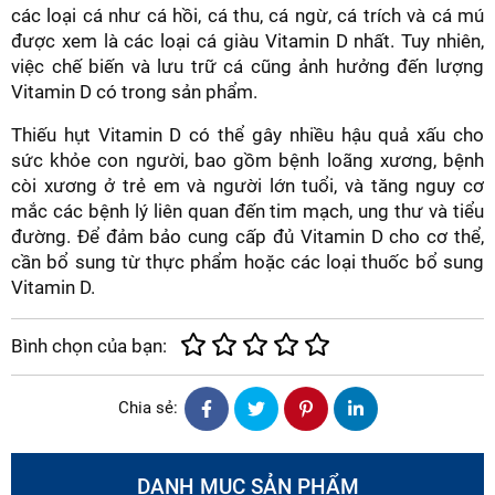
các loại cá như cá hồi, cá thu, cá ngừ, cá trích và cá mú
được xem là các loại cá giàu Vitamin D nhất. Tuy nhiên,
việc chế biến và lưu trữ cá cũng ảnh hưởng đến lượng
Vitamin D có trong sản phẩm.
Thiếu hụt Vitamin D có thể gây nhiều hậu quả xấu cho
sức khỏe con người, bao gồm bệnh loãng xương, bệnh
còi xương ở trẻ em và người lớn tuổi, và tăng nguy cơ
mắc các bệnh lý liên quan đến tim mạch, ung thư và tiểu
đường. Để đảm bảo cung cấp đủ Vitamin D cho cơ thể,
cần bổ sung từ thực phẩm hoặc các loại thuốc bổ sung
Vitamin D.
Bình chọn của bạn:
Chia sẻ:
DANH MỤC SẢN PHẨM