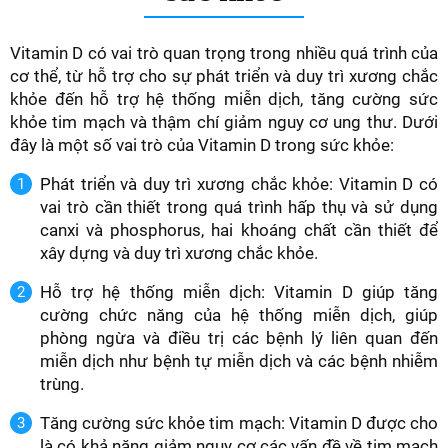
Vitamin D có vai trò quan trọng trong nhiều quá trình của
cơ thể, từ hỗ trợ cho sự phát triển và duy trì xương chắc
khỏe đến hỗ trợ hệ thống miễn dịch, tăng cường sức
khỏe tim mạch và thậm chí giảm nguy cơ ung thư. Dưới
đây là một số vai trò của Vitamin D trong sức khỏe:
Phát triển và duy trì xương chắc khỏe: Vitamin D có
vai trò cần thiết trong quá trình hấp thụ và sử dụng
canxi và phosphorus, hai khoáng chất cần thiết để
xây dựng và duy trì xương chắc khỏe.
Hỗ trợ hệ thống miễn dịch: Vitamin D giúp tăng
cường chức năng của hệ thống miễn dịch, giúp
phòng ngừa và điều trị các bệnh lý liên quan đến
miễn dịch như bệnh tự miễn dịch và các bệnh nhiễm
trùng.
Tăng cường sức khỏe tim mạch: Vitamin D được cho
là có khả năng giảm nguy cơ các vấn đề về tim mạch