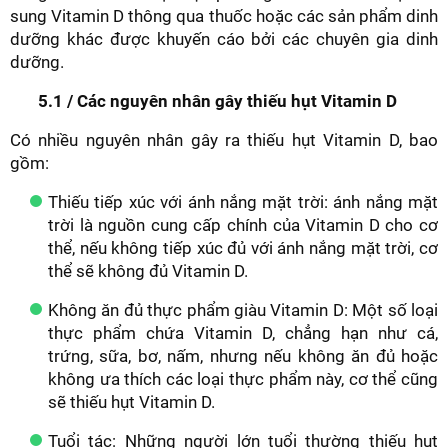
sung Vitamin D thông qua thuốc hoặc các sản phẩm dinh
dưỡng khác được khuyến cáo bởi các chuyên gia dinh
dưỡng.
5.1 / Các nguyên nhân gây thiếu hụt Vitamin D
Có nhiều nguyên nhân gây ra thiếu hụt Vitamin D, bao
gồm:
Thiếu tiếp xúc với ánh nắng mặt trời: ánh nắng mặt
trời là nguồn cung cấp chính của Vitamin D cho cơ
thể, nếu không tiếp xúc đủ với ánh nắng mặt trời, cơ
thể sẽ không đủ Vitamin D.
Không ăn đủ thực phẩm giàu Vitamin D: Một số loại
thực phẩm chứa Vitamin D, chẳng hạn như cá,
trứng, sữa, bơ, nấm, nhưng nếu không ăn đủ hoặc
không ưa thích các loại thực phẩm này, cơ thể cũng
sẽ thiếu hụt Vitamin D.
Tuổi tác: Những người lớn tuổi thường thiếu hụt