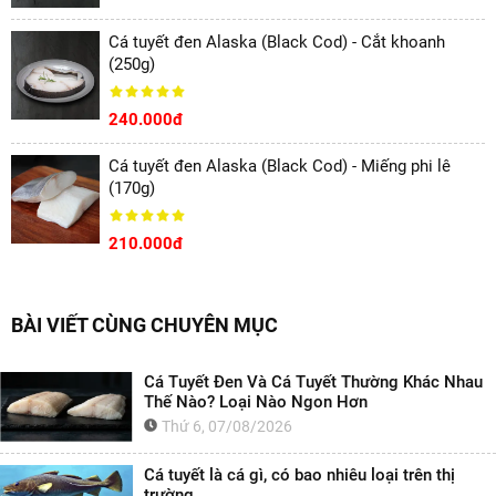
Cá tuyết đen Alaska (Black Cod) - Cắt khoanh
(250g)
240.000đ
Cá tuyết đen Alaska (Black Cod) - Miếng phi lê
(170g)
210.000đ
BÀI VIẾT CÙNG CHUYÊN MỤC
Cá Tuyết Đen Và Cá Tuyết Thường Khác Nhau
Thế Nào? Loại Nào Ngon Hơn
Thứ 6, 07/08/2026
Cá tuyết là cá gì, có bao nhiêu loại trên thị
trường