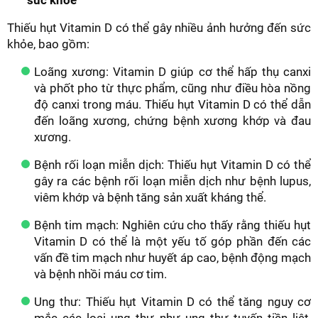
Thiếu hụt Vitamin D có thể gây nhiều ảnh hưởng đến sức
khỏe, bao gồm:
Loãng xương: Vitamin D giúp cơ thể hấp thụ canxi
và phốt pho từ thực phẩm, cũng như điều hòa nồng
độ canxi trong máu. Thiếu hụt Vitamin D có thể dẫn
đến loãng xương, chứng bệnh xương khớp và đau
xương.
Bệnh rối loạn miễn dịch: Thiếu hụt Vitamin D có thể
gây ra các bệnh rối loạn miễn dịch như bệnh lupus,
viêm khớp và bệnh tăng sản xuất kháng thể.
Bệnh tim mạch: Nghiên cứu cho thấy rằng thiếu hụt
Vitamin D có thể là một yếu tố góp phần đến các
vấn đề tim mạch như huyết áp cao, bệnh động mạch
và bệnh nhồi máu cơ tim.
Ung thư: Thiếu hụt Vitamin D có thể tăng nguy cơ
mắc các loại ung thư như ung thư tuyến tiền liệt,