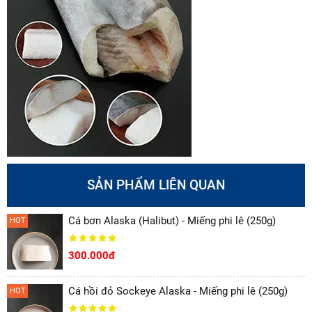
SẢN PHẨM LIÊN QUAN
Cá bơn Alaska (Halibut) - Miếng phi lê (250g)
HOT
300.000đ
Cá hồi đỏ Sockeye Alaska - Miếng phi lê (250g)
HOT