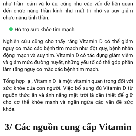
như trầm cảm và lo âu, cũng như các vấn đề liên quan
đến chức năng thần kinh như mất trí nhớ và suy giảm
chức năng tinh thần.
Hỗ trợ sức khỏe tim mạch
Nghiên cứu cũng cho thấy rằng Vitamin D có thể giảm
nguy cơ mắc các bệnh tim mạch như đột quỵ, bệnh nhân
động mạch và suy tim. Vitamin D có tác dụng giảm viêm
và giảm mức đường huyết, những yếu tố có thể góp phần
làm tăng nguy cơ mắc các bệnh tim mạch.
Tổng hợp lại, Vitamin D là một vitamin quan trọng đối với
sức khỏe của con người. Việc bổ sung đủ Vitamin D từ
nguồn thức ăn và ánh nắng mặt trời là cần thiết để giữ
cho cơ thể khỏe mạnh và ngăn ngừa các vấn đề sức
khỏe.
3/ Các nguồn cung cấp Vitamin