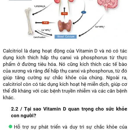
Calcitriol là dạng hoạt động của Vitamin D và nó có tác
dụng kích thích hấp thụ canxi và phosphorus từ thực
phẩm ở đường tiêu hóa. Nó cũng kích thích các tế bào
của xương và răng để hấp thụ canxi và phosphorus, từ đó
giúp tăng cường sự chắc khỏe của chúng. Ngoài ra,
calcitriol còn có tác dụng kích hoạt hệ miễn dịch, giúp cơ
thể đề kháng với các bệnh truyền nhiễm và các căn bệnh
khác.
2.2 / Tại sao Vitamin D quan trọng cho sức khỏe
con người?
Hỗ trợ sự phát triển và duy trì sự chắc khỏe của