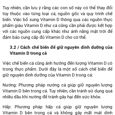
Tuy nhiên, cần lưu ý rằng các con số này có thể thay đổi
tùy thuộc vào từng loại cá, nguồn gốc và quy trình chế
biến. Việc bổ sung Vitamin D thông qua các nguồn thực
phẩm giàu Vitamin D như cá cũng cần phải được kết hợp
với các nguồn cung cấp khác như ánh nắng mặt trời để
đảm bảo cung cấp đủ Vitamin D cho cơ thể.
3.2 / Cách chế biến để giữ nguyên dinh dưỡng của
Vitamin D trong cá
Việc chế biến cá cũng ảnh hưởng đến lượng Vitamin D có
trong thực phẩm. Dưới đây là một số cách chế biến để
giữ nguyên dinh dưỡng của Vitamin D trong cá:
Nướng: Phương pháp nướng cá giúp giữ nguyên lượng
Vitamin D bên trong cá. Tuy nhiên, cần tránh sử dụng quá
nhiều dầu khi nướng để tránh gây hại đến sức khỏe.
Hấp: Phương pháp hấp cá giúp giữ nguyên lượng
Vitamin D bên trong cá và không gây mất mát dinh