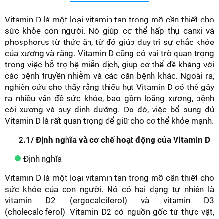
Vitamin D là một loại vitamin tan trong mỡ cần thiết cho
sức khỏe con người. Nó giúp cơ thể hấp thụ canxi và
phosphorus từ thức ăn, từ đó giúp duy trì sự chắc khỏe
của xương và răng. Vitamin D cũng có vai trò quan trọng
trong việc hỗ trợ hệ miễn dịch, giúp cơ thể đề kháng với
các bệnh truyền nhiễm và các căn bệnh khác. Ngoài ra,
nghiên cứu cho thấy rằng thiếu hụt Vitamin D có thể gây
ra nhiều vấn đề sức khỏe, bao gồm loãng xương, bệnh
còi xương và suy dinh dưỡng. Do đó, việc bổ sung đủ
Vitamin D là rất quan trọng để giữ cho cơ thể khỏe mạnh.
2.1/ Định nghĩa và cơ chế hoạt động của Vitamin D
Định nghĩa
Vitamin D là một loại vitamin tan trong mỡ cần thiết cho
sức khỏe của con người. Nó có hai dạng tự nhiên là
vitamin D2 (ergocalciferol) và vitamin D3
(cholecalciferol). Vitamin D2 có nguồn gốc từ thực vật,