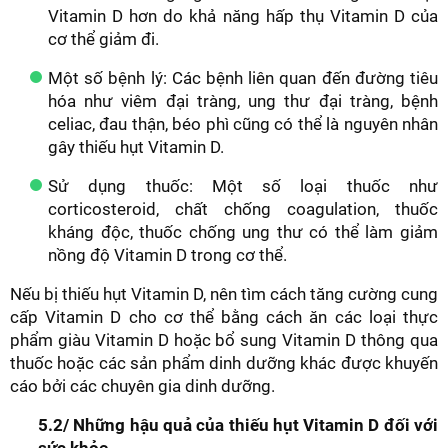
Vitamin D hơn do khả năng hấp thụ Vitamin D của
cơ thể giảm đi.
Một số bệnh lý: Các bệnh liên quan đến đường tiêu
hóa như viêm đại tràng, ung thư đại tràng, bệnh
celiac, đau thận, béo phì cũng có thể là nguyên nhân
gây thiếu hụt Vitamin D.
Sử dụng thuốc: Một số loại thuốc như
corticosteroid, chất chống coagulation, thuốc
kháng độc, thuốc chống ung thư có thể làm giảm
nồng độ Vitamin D trong cơ thể.
Nếu bị thiếu hụt Vitamin D, nên tìm cách tăng cường cung
cấp Vitamin D cho cơ thể bằng cách ăn các loại thực
phẩm giàu Vitamin D hoặc bổ sung Vitamin D thông qua
thuốc hoặc các sản phẩm dinh dưỡng khác được khuyến
cáo bởi các chuyên gia dinh dưỡng.
5.2/ Những hậu quả của thiếu hụt Vitamin D đối với
sức khỏe