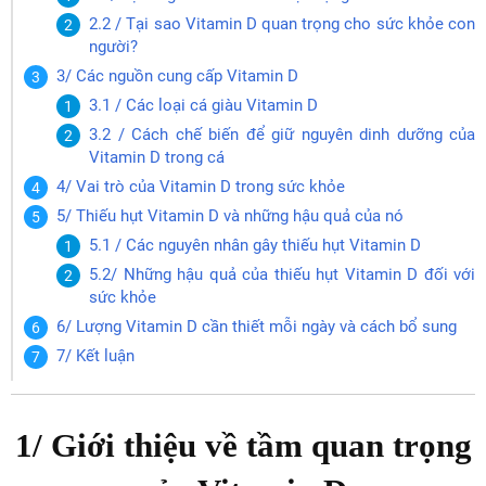
2.2 / Tại sao Vitamin D quan trọng cho sức khỏe con
người?
3/ Các nguồn cung cấp Vitamin D
3.1 / Các loại cá giàu Vitamin D
3.2 / Cách chế biến để giữ nguyên dinh dưỡng của
Vitamin D trong cá
4/ Vai trò của Vitamin D trong sức khỏe
5/ Thiếu hụt Vitamin D và những hậu quả của nó
5.1 / Các nguyên nhân gây thiếu hụt Vitamin D
5.2/ Những hậu quả của thiếu hụt Vitamin D đối với
sức khỏe
6/ Lượng Vitamin D cần thiết mỗi ngày và cách bổ sung
7/ Kết luận
1/ Giới thiệu về tầm quan trọng