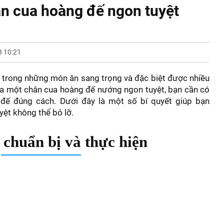
ân cua hoàng đế ngon tuyệt
 10:21
trong những món ăn sang trọng và đặc biệt được nhiều
o ra một chân cua hoàng đế nướng ngon tuyệt, bạn cần có
đế đúng cách. Dưới đây là một số bí quyết giúp bạn
ệt không thể bỏ lỡ.
 chuẩn bị và thực hiện