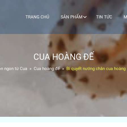
TRANG CHỦ
SẢN PHẨM
TIN TỨC
M
CUA HOÀNG ĐẾ
n ngon từ Cua
Cua hoàng đế
Bí quyết nướng chân cua hoàng 