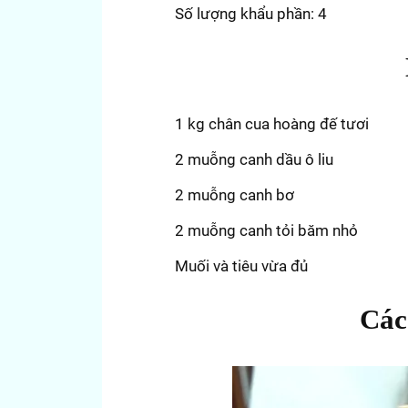
Số lượng khẩu phần: 4
1 kg chân cua hoàng đế tươi
2 muỗng canh dầu ô liu
2 muỗng canh bơ
2 muỗng canh tỏi băm nhỏ
Muối và tiêu vừa đủ
Các