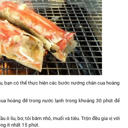
iệu, bạn có thể thực hiện các bước nướng chân cua hoàng
ua hoàng đế trong nước lạnh trong khoảng 30 phút để
 ô liu, bơ, tỏi băm nhỏ, muối và tiêu. Trộn đều gia vị với
g ít nhất 15 phút.