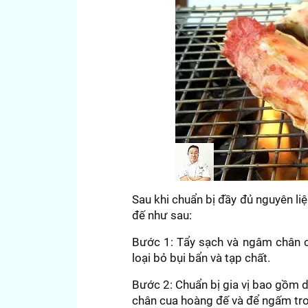
Sau khi chuẩn bị đầy đủ nguyên l
đế như sau:
Bước 1: Tẩy sạch và ngâm chân c
loại bỏ bụi bẩn và tạp chất.
Bước 2: Chuẩn bị gia vị bao gồm dầu
chân cua hoàng đế và để ngấm tron