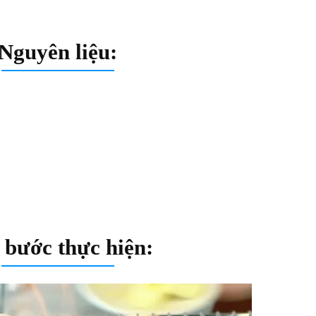
Nguyên liệu:
 bước thực hiện: