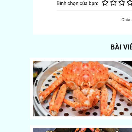
Bình chọn của bạn:
Chia 
BÀI V