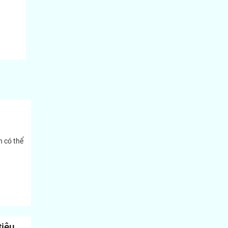
n có thể
tiêu