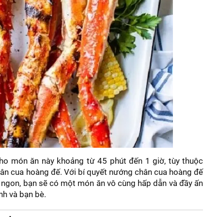
cho món ăn này khoảng từ 45 phút đến 1 giờ, tùy thuộc
hân cua hoàng đế. Với bí quyết nướng chân cua hoàng đế
i ngon, bạn sẽ có một món ăn vô cùng hấp dẫn và đầy ấn
nh và bạn bè.