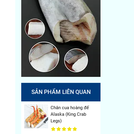
SẢN PHẨM LIÊN QUAN
Chân cua hoàng đế
Alaska (King Crab
Legs)