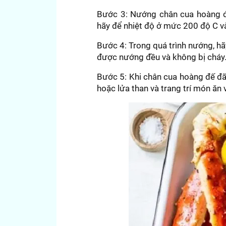
Bước 3: Nướng chân cua hoàng đế
hãy để nhiệt độ ở mức 200 độ C v
Bước 4: Trong quá trình nướng, h
được nướng đều và không bị cháy
Bước 5: Khi chân cua hoàng đế đã
hoặc lửa than và trang trí món ăn