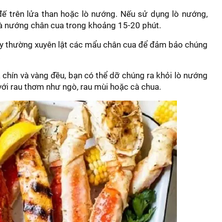
 trên lửa than hoặc lò nướng. Nếu sử dụng lò nướng,
à nướng chân cua trong khoảng 15-20 phút.
ãy thường xuyên lật các mẩu chân cua để đảm bảo chúng
.
 chín và vàng đều, bạn có thể dỡ chúng ra khỏi lò nướng
 với rau thơm như ngò, rau mùi hoặc cà chua.