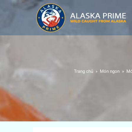
Trang chủ
Món ngon
Mó