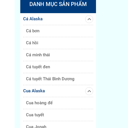
DANH MỤC SẢN PHẨM
Cá Alaska
Cá bơn
Cá hồi
Cá minh thái
Cá tuyết đen
Cá tuyết Thái Bình Dương
Cua Alaska
Cua hoàng đế
Cua tuyết
Cua Jonah