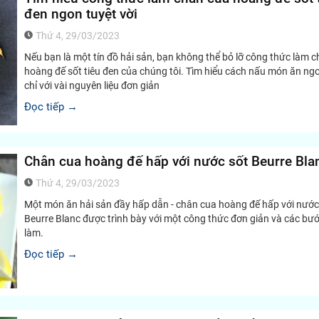
đen ngon tuyệt vời
Thứ 4, 29/03/2023
Nếu bạn là một tín đồ hải sản, bạn không thể bỏ lỡ công thức làm 
hoàng đế sốt tiêu đen của chúng tôi. Tìm hiểu cách nấu món ăn ng
chỉ với vài nguyên liệu đơn giản
Đọc tiếp →
Chân cua hoàng đế hấp với nước sốt Beurre Bla
Thứ 4, 29/03/2023
Một món ăn hải sản đầy hấp dẫn - chân cua hoàng đế hấp với nước
Beurre Blanc được trình bày với một công thức đơn giản và các bư
làm.
Đọc tiếp →