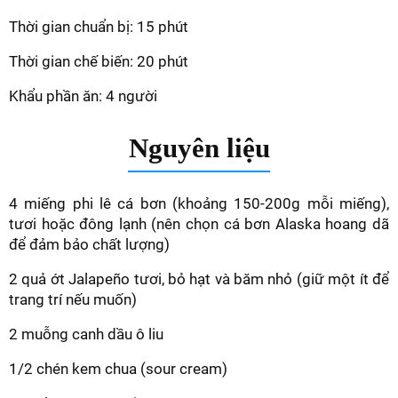
Thời gian chuẩn bị: 15 phút
Thời gian chế biến: 20 phút
Khẩu phần ăn: 4 người
Nguyên liệu
4 miếng phi lê cá bơn (khoảng 150-200g mỗi miếng),
tươi hoặc đông lạnh (nên chọn cá bơn Alaska hoang dã
để đảm bảo chất lượng)
2 quả ớt Jalapeño tươi, bỏ hạt và băm nhỏ (giữ một ít để
trang trí nếu muốn)
2 muỗng canh dầu ô liu
1/2 chén kem chua (sour cream)