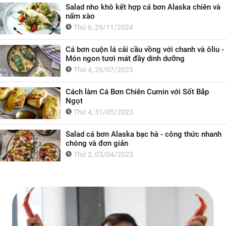
Salad nho khô kết hợp cá bơn Alaska chiên và
nấm xào
Thứ 6, 29/11/2024
Cá bơn cuộn lá cải cầu vồng với chanh và ôliu -
Món ngon tươi mát đầy dinh dưỡng
Thứ 4, 26/07/2023
Cách làm Cá Bơn Chiên Cumin với Sốt Bắp
Ngọt
Thứ 4, 31/05/2023
Salad cá bơn Alaska bạc hà - công thức nhanh
chóng và đơn giản
Thứ 2, 03/04/2023