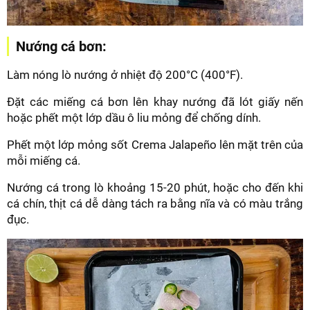
Nướng cá bơn:
Làm nóng lò nướng ở nhiệt độ 200°C (400°F).
Đặt các miếng cá bơn lên khay nướng đã lót giấy nến
hoặc phết một lớp dầu ô liu mỏng để chống dính.
Phết một lớp mỏng sốt Crema Jalapeño lên mặt trên của
mỗi miếng cá.
Nướng cá trong lò khoảng 15-20 phút, hoặc cho đến khi
cá chín, thịt cá dễ dàng tách ra bằng nĩa và có màu trắng
đục.