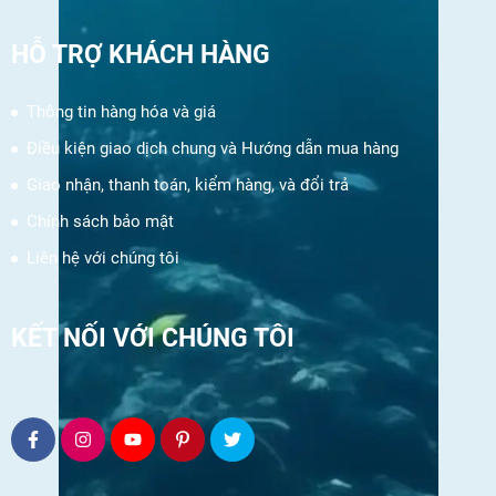
HỖ TRỢ KHÁCH HÀNG
Thông tin hàng hóa và giá
Điều kiện giao dịch chung và Hướng dẫn mua hàng
Giao nhận, thanh toán, kiểm hàng, và đổi trả
Chính sách bảo mật
Liên hệ với chúng tôi
KẾT NỐI VỚI CHÚNG TÔI