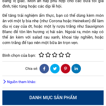
bằng vị giác. Món ăn này phù hợp cho các bữa tối gia
đình, tiệc tùng hoặc các dịp lễ hội.
Để tăng trải nghiệm ẩm thực, bạn có thể dùng kèm món
ăn với một ly bia nhẹ (như Corona hoặc Heineken) để làm
dịu vị cay của ớt, hoặc một ly rượu trắng như Sauvignon
Blanc để tôn lên hương vị hải sản. Ngoài ra, món này có
thể ăn kèm với salad rau xanh, khoai tây nghiền, hoặc
cơm trắng để tạo nên một bữa ăn trọn vẹn.
Bình chọn của bạn:
Chia sẻ:
Nguồn tham khảo:
DANH MỤC SẢN PHẨM