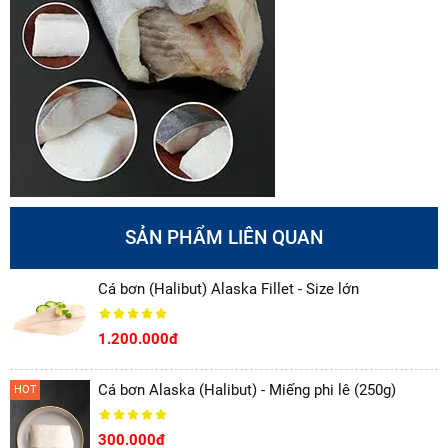
SẢN PHẨM LIÊN QUAN
Cá bơn (Halibut) Alaska Fillet - Size lớn
1.200.000đ
Cá bơn Alaska (Halibut) - Miếng phi lê (250g)
HOT
300.000đ