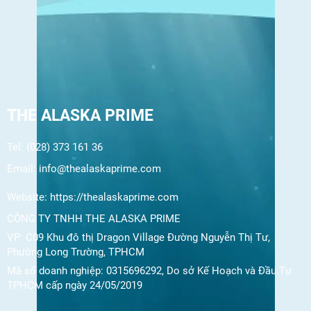
THE ALASKA PRIME
Tel: (028) 373 161 36
Email:
info@thealaskaprime.com
Website:
https://thealaskaprime.com
CÔNG TY TNHH THE ALASKA PRIME
VP: C09 Khu đô thị Dragon Village Đường Nguyễn Thị Tư,
Phường Long Trường, TPHCM
Mã số doanh nghiệp: 0315696292, Do sở Kế Hoạch và Đầu Tư
TPHCM cấp ngày 24/05/2019