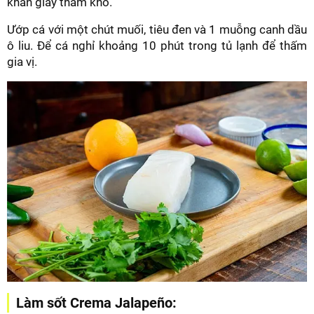
khăn giấy thấm khô.
Ướp cá với một chút muối, tiêu đen và 1 muỗng canh dầu
ô liu. Để cá nghỉ khoảng 10 phút trong tủ lạnh để thấm
gia vị.
Làm sốt Crema Jalapeño: