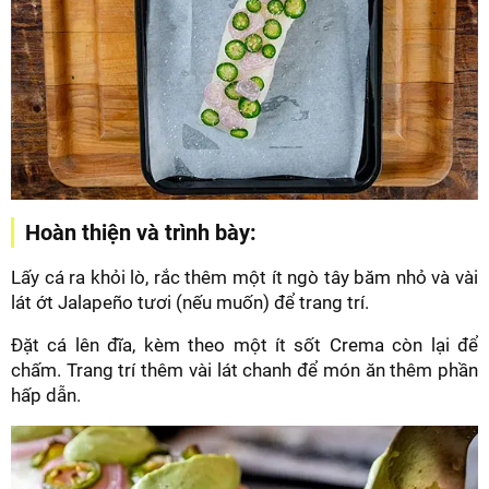
Hoàn thiện và trình bày:
Lấy cá ra khỏi lò, rắc thêm một ít ngò tây băm nhỏ và vài
lát ớt Jalapeño tươi (nếu muốn) để trang trí.
Đặt cá lên đĩa, kèm theo một ít sốt Crema còn lại để
chấm. Trang trí thêm vài lát chanh để món ăn thêm phần
hấp dẫn.