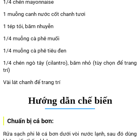
1/4 chén mayonnaise
1 muỗng canh nước cốt chanh tươi
1 tép tỏi, băm nhuyễn
1/4 muỗng cà phê muối
1/4 muỗng cà phê tiêu đen
1/4 chén ngò tây (cilantro), băm nhỏ (tùy chọn để trang
trí)
Vài lát chanh để trang trí
Hướng dẫn chế biến
Chuẩn bị cá bơn:
Rửa sạch phi lê cá bơn dưới vòi nước lạnh, sau đó dùng