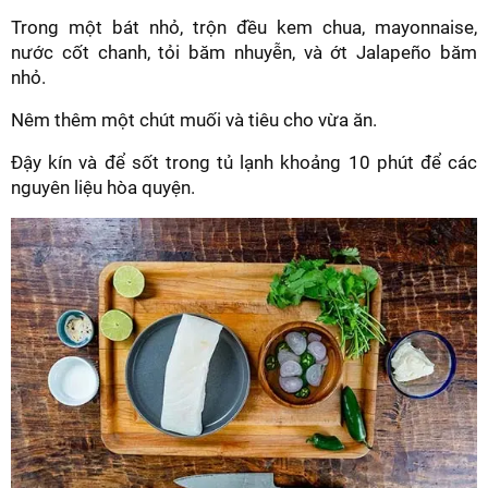
Trong một bát nhỏ, trộn đều kem chua, mayonnaise,
nước cốt chanh, tỏi băm nhuyễn, và ớt Jalapeño băm
nhỏ.
Nêm thêm một chút muối và tiêu cho vừa ăn.
Đậy kín và để sốt trong tủ lạnh khoảng 10 phút để các
nguyên liệu hòa quyện.