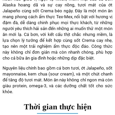
Alaska hoang dã và sự cay nồng, tươi mát của ớt
Jalapeño cùng sốt Crema béo ngậy. Đây là một món ăn
mang phong cách ẩm thực Tex-Mex, nổi bật với hương vị
đậm đà, dễ dàng chinh phục mọi thực khách, từ những
người yêu thích hải sản đến những ai muốn thử một món
ăn mới lạ. Cá bơn, với kết cấu thịt chắc nhưng mềm, là
lựa chọn lý tưởng để kết hợp cùng sốt Crema cay nhẹ,
tạo nên một trải nghiệm ẩm thực độc đáo. Công thức
này không chỉ đơn giản mà còn nhanh chóng, phù hợp
cho cả bữa ăn gia đình hoặc những dịp đặc biệt.
Nguyên liệu chính bao gồm cá bơn tươi, ớt Jalapeño, sốt
mayonnaise, kem chua (sour cream), và một chút chanh
để tăng độ tươi mát. Món ăn này không chỉ ngon mà còn
giàu protein, omega-3, và các dưỡng chất tốt cho sức
khỏe.
Thời gian thực hiện