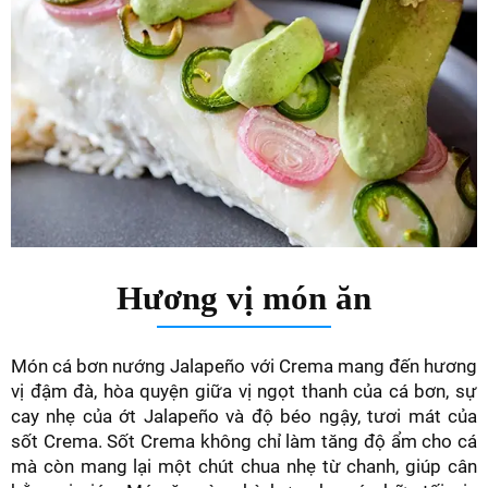
Hương vị món ăn
Món cá bơn nướng Jalapeño với Crema mang đến hương
vị đậm đà, hòa quyện giữa vị ngọt thanh của cá bơn, sự
cay nhẹ của ớt Jalapeño và độ béo ngậy, tươi mát của
sốt Crema. Sốt Crema không chỉ làm tăng độ ẩm cho cá
mà còn mang lại một chút chua nhẹ từ chanh, giúp cân