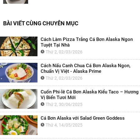
BÀI VIẾT CÙNG CHUYÊN MỤC
Cách Làm Pizza Trắng Cá Bơn Alaska Ngon
Tuyệt Tại Nhà
Thứ 2, 02/03/2026
Cách Nấu Canh Chua Cá Bơn Alaska Ngon,
Chuẩn Vị Việt - Alaska Prime
Thứ 2, 02/03/2026
Cuốn Phi-lê Cá Bơn Alaska Kiểu Taco – Hương
Vị Biển Tươi Mới
Thứ 2, 30/06/2025
Cá Bơn Alaska với Salad Green Goddess
Thứ 4, 14/05/2025