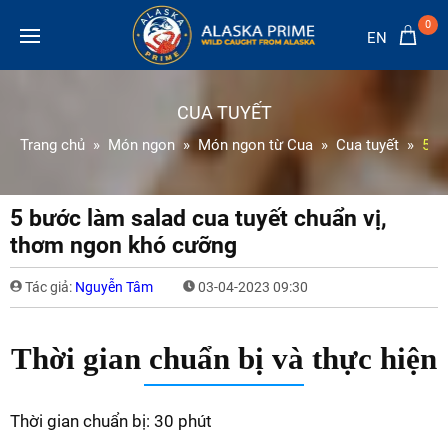
0
EN
CUA TUYẾT
Trang chủ
Món ngon
Món ngon từ Cua
Cua tuyết
5 b
5 bước làm salad cua tuyết chuẩn vị,
thơm ngon khó cưỡng
Tác giả:
Nguyễn Tâm
03-04-2023 09:30
Thời gian chuẩn bị và thực hiện
Thời gian chuẩn bị: 30 phút