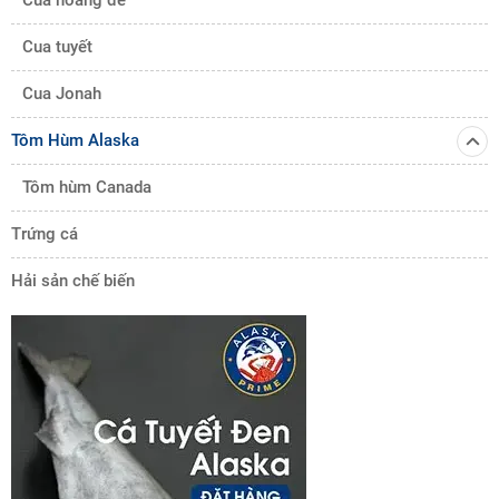
Cua hoàng đế
Cua tuyết
Cua Jonah
Tôm Hùm Alaska
Tôm hùm Canada
Trứng cá
Hải sản chế biến