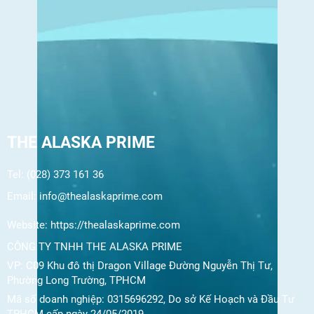
THE ALASKA PRIME
Tel: (028) 373 161 36
Email:
info@thealaskaprime.com
Website:
https://thealaskaprime.com
CÔNG TY TNHH THE ALASKA PRIME
VP: C09 Khu đô thị Dragon Village Đường Nguyễn Thị Tư,
Phường Long Trường, TPHCM
Mã số doanh nghiệp: 0315696292, Do sở Kế Hoạch và Đầu Tư
TPHCM cấp ngày 24/05/2019