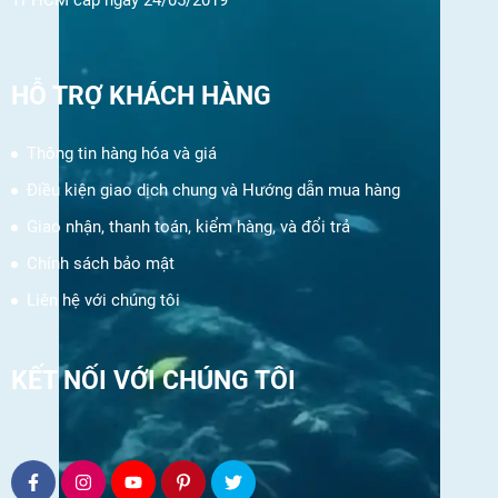
HỖ TRỢ KHÁCH HÀNG
Thông tin hàng hóa và giá
Điều kiện giao dịch chung và Hướng dẫn mua hàng
Giao nhận, thanh toán, kiểm hàng, và đổi trả
Chính sách bảo mật
Liên hệ với chúng tôi
KẾT NỐI VỚI CHÚNG TÔI