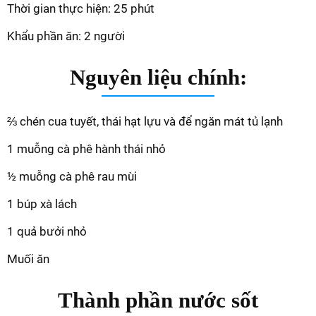
Thời gian thực hiện: 25 phút
Khẩu phần ăn: 2 người
Nguyên liệu chính:
⅔ chén cua tuyết, thái hạt lựu và để ngăn mát tủ lạnh
1 muỗng cà phê hành thái nhỏ
½ muỗng cà phê rau mùi
1 búp xà lách
1 quả bưởi nhỏ
Muối ăn
Thành phần nước sốt