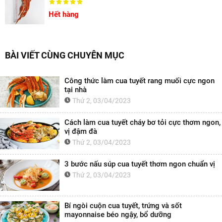
Hết hàng
BÀI VIẾT CÙNG CHUYÊN MỤC
Công thức làm cua tuyết rang muối cực ngon
tại nhà
Thứ 2, 03/04/2023
Cách làm cua tuyết cháy bơ tỏi cực thơm ngon,
vị đậm đà
Thứ 2, 03/04/2023
3 bước nấu súp cua tuyết thơm ngon chuẩn vị
Thứ 2, 03/04/2023
Bí ngòi cuộn cua tuyết, trứng và sốt
mayonnaise béo ngậy, bổ dưỡng