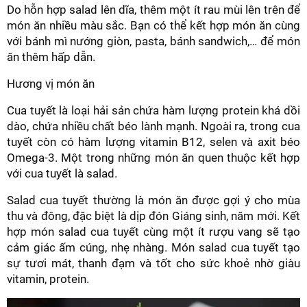
Do hỗn hợp salad lên dĩa, thêm một ít rau mùi lên trên để
món ăn nhiều màu sắc. Bạn có thể kết hợp món ăn cùng
với bánh mì nướng giòn, pasta, bánh sandwich,… để món
ăn thêm hấp dẫn.
Hương vị món ăn
Cua tuyết là loại hải sản chứa hàm lượng protein khá dồi
dào, chứa nhiều chất béo lành mạnh. Ngoài ra, trong cua
tuyết còn có hàm lượng vitamin B12, selen và axit béo
Omega-3. Một trong những món ăn quen thuộc kết hợp
với cua tuyết là salad.
Salad cua tuyết thường là món ăn được gợi ý cho mùa
thu và đông, đặc biệt là dịp đón Giáng sinh, năm mới. Kết
hợp món salad cua tuyết cùng một ít rượu vang sẽ tạo
cảm giác ấm cúng, nhẹ nhàng. Món salad cua tuyết tạo
sự tươi mát, thanh đạm và tốt cho sức khoẻ nhờ giàu
vitamin, protein.