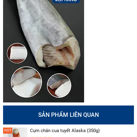
SẢN PHẨM LIÊN QUAN
Cụm chân cua tuyết Alaska (350g)
HOT