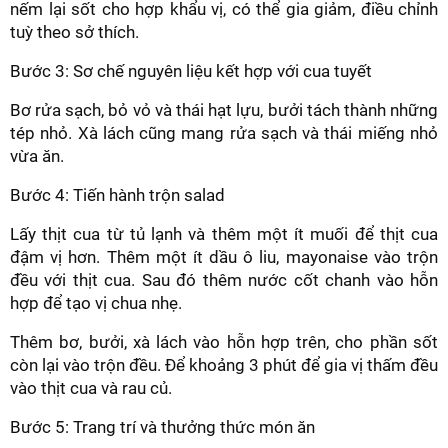
nếm lại sốt cho hợp khẩu vị, có thể gia giảm, điều chỉnh
tuỳ theo sở thích.
Bước 3: Sơ chế nguyên liệu kết hợp với cua tuyết
Bơ rửa sạch, bỏ vỏ và thái hạt lựu, bưởi tách thành những
tép nhỏ. Xà lách cũng mang rửa sạch và thái miếng nhỏ
vừa ăn.
Bước 4: Tiến hành trộn salad
Lấy thịt cua từ tủ lạnh và thêm một ít muối để thịt cua
đậm vị hơn. Thêm một ít dầu ô liu, mayonaise vào trộn
đều với thịt cua. Sau đó thêm nước cốt chanh vào hỗn
hợp để tạo vị chua nhẹ.
Thêm bơ, bưởi, xà lách vào hỗn hợp trên, cho phần sốt
còn lại vào trộn đều. Để khoảng 3 phút để gia vị thấm đều
vào thịt cua và rau củ.
Bước 5: Trang trí và thưởng thức món ăn