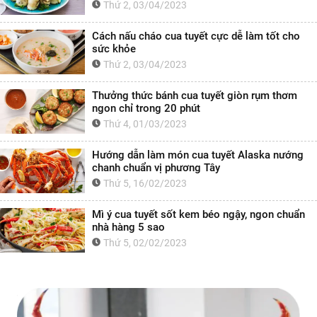
Thứ 2, 03/04/2023
Cách nấu cháo cua tuyết cực dễ làm tốt cho
sức khỏe
Thứ 2, 03/04/2023
Thưởng thức bánh cua tuyết giòn rụm thơm
ngon chỉ trong 20 phút
Thứ 4, 01/03/2023
Hướng dẫn làm món cua tuyết Alaska nướng
chanh chuẩn vị phương Tây
Thứ 5, 16/02/2023
Mì ý cua tuyết sốt kem béo ngậy, ngon chuẩn
nhà hàng 5 sao
Thứ 5, 02/02/2023