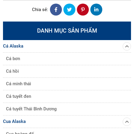
Chia sẻ:
DANH MỤC SẢN PHẨM
Cá Alaska
Cá bơn
Cá hồi
Cá minh thái
Cá tuyết đen
Cá tuyết Thái Bình Dương
Cua Alaska