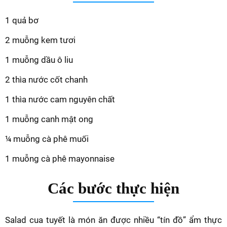
1 quả bơ
2 muỗng kem tươi
1 muỗng dầu ô liu
2 thìa nước cốt chanh
1 thìa nước cam nguyên chất
1 muỗng canh mật ong
¼ muỗng cà phê muối
1 muỗng cà phê mayonnaise
Các bước thực hiện
Salad cua tuyết là món ăn được nhiều “tín đồ” ẩm thực