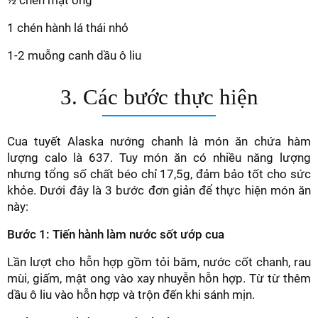
½ chén mật ong
1 chén hành lá thái nhỏ
1-2 muỗng canh dầu ô liu
3. Các bước thực hiện
Cua tuyết Alaska nướng chanh là món ăn chứa hàm
lượng calo là 637. Tuy món ăn có nhiều năng lượng
nhưng tổng số chất béo chỉ 17,5g, đảm bảo tốt cho sức
khỏe. Dưới đây là 3 bước đơn giản để thực hiện món ăn
này:
Bước 1: Tiến hành làm nước sốt ướp cua
Lần lượt cho hỗn hợp gồm tỏi băm, nước cốt chanh, rau
mùi, giấm, mật ong vào xay nhuyễn hỗn hợp. Từ từ thêm
dầu ô liu vào hỗn hợp và trộn đến khi sánh mịn.