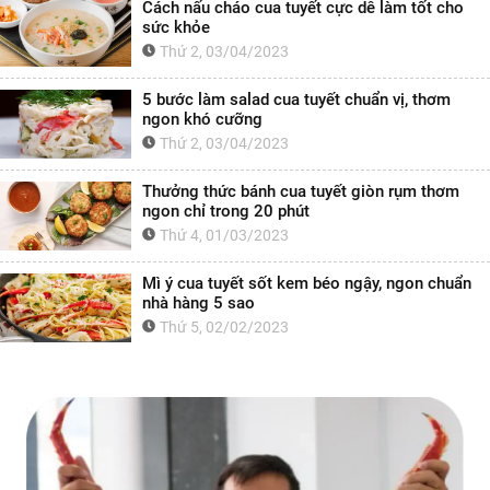
Cách nấu cháo cua tuyết cực dễ làm tốt cho
sức khỏe
Thứ 2, 03/04/2023
5 bước làm salad cua tuyết chuẩn vị, thơm
ngon khó cưỡng
Thứ 2, 03/04/2023
Thưởng thức bánh cua tuyết giòn rụm thơm
ngon chỉ trong 20 phút
Thứ 4, 01/03/2023
Mì ý cua tuyết sốt kem béo ngậy, ngon chuẩn
nhà hàng 5 sao
Thứ 5, 02/02/2023