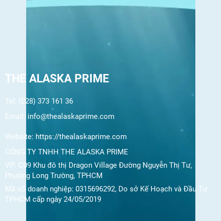
THE ALASKA PRIME
Tel: (028) 373 161 36
Email:
info@thealaskaprime.com
Website:
https://thealaskaprime.com
CÔNG TY TNHH THE ALASKA PRIME
VP: C09 Khu đô thị Dragon Village Đường Nguyễn Thị Tư,
Phường Long Trường, TPHCM
Mã số doanh nghiệp: 0315696292, Do sở Kế Hoạch và Đầu Tư
TPHCM cấp ngày 24/05/2019