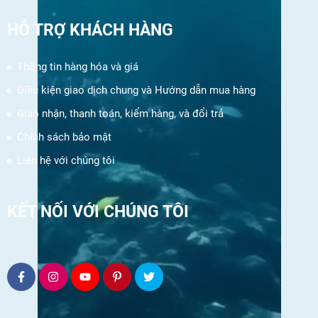
HỖ TRỢ KHÁCH HÀNG
Thông tin hàng hóa và giá
Điều kiện giao dịch chung và Hướng dẫn mua hàng
Giao nhận, thanh toán, kiểm hàng, và đổi trả
Chính sách bảo mật
Liên hệ với chúng tôi
KẾT NỐI VỚI CHÚNG TÔI