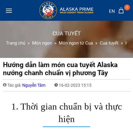
0
EN
CUA TUYẾT
Trang chủ
Món ngon
Món ngon từ Cua
Cua tuyết
Hướ
Hướng dẫn làm món cua tuyết Alaska
nướng chanh chuẩn vị phương Tây
Tác giả:
Nguyễn Tâm
16-02-2023 15:15
1. Thời gian chuẩn bị và thực
hiện