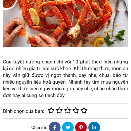
Cua tuyết nướng chanh chỉ với 10 phút thực hiện nhưng
lại có nhiều giá trị với sức khỏe. Khi thưởng thức, món ăn
này vẫn giữ được vị ngọt thanh, cay nhẹ, chua, béo từ
nhiều nguyên liệu hoà quyện. Nhanh tay tìm mua nguyên
liệu và thực hiện ngay món ngon này nhé, chắc chắn thực
đơn này ai cũng sẽ thích đấy.
Bình chọn của bạn:
Chia sẻ: