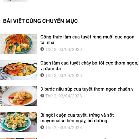
BÀI VIẾT CÙNG CHUYÊN MỤC
Công thức làm cua tuyết rang muối cực ngon
tại nhà
Thứ 2, 03/04/2023
Cách làm cua tuyết cháy bơ tỏi cực thơm ngon,
vị đậm đà
Thứ 2, 03/04/2023
3 bước nấu súp cua tuyết thơm ngon chuẩn vị
Thứ 2, 03/04/2023
Bí ngòi cuộn cua tuyết, trứng và sốt
mayonnaise béo ngậy, bổ dưỡng
Thứ 2, 03/04/2023