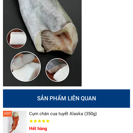
SẢN PHẨM LIÊN QUAN
Cụm chân cua tuyết Alaska (350g)
HOT
Hết hàng