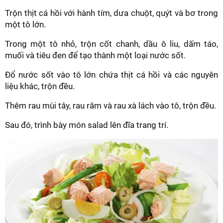
Trộn thịt cá hồi với hành tím, dưa chuột, quýt và bơ trong
một tô lớn.
Trong một tô nhỏ, trộn cốt chanh, dầu ô liu, dấm táo,
muối và tiêu đen để tạo thành một loại nước sốt.
Đổ nước sốt vào tô lớn chứa thịt cá hồi và các nguyên
liệu khác, trộn đều.
Thêm rau mùi tây, rau răm và rau xà lách vào tô, trộn đều.
Sau đó, trình bày món salad lên đĩa trang trí.