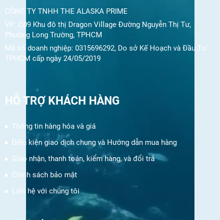
CÔNG TY TNHH THE ALASKA PRIME
VP: C09 Khu đô thị Dragon Village Đường Nguyễn Thị Tư,
Phường Long Trường, TPHCM
Mã số doanh nghiệp: 0315696292, Do sở Kế Hoạch và Đầu Tư
TPHCM cấp ngày 24/05/2019
HỖ TRỢ KHÁCH HÀNG
Thông tin hàng hóa và giá
Điều kiện giao dịch chung và Hướng dẫn mua hàng
Giao nhận, thanh toán, kiểm hàng, và đổi trả
Chính sách bảo mật
Liên hệ với chúng tôi