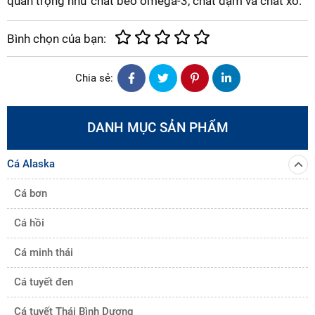
quan trọng như chất béo omega-3, chất đạm và chất xơ.
Bình chọn của bạn:
Chia sẻ:
DANH MỤC SẢN PHẨM
Cá Alaska
Cá bơn
Cá hồi
Cá minh thái
Cá tuyết đen
Cá tuyết Thái Bình Dương