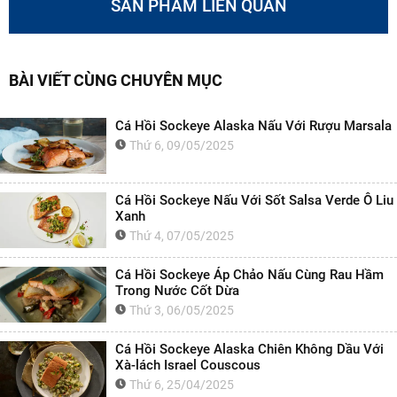
SẢN PHẨM LIÊN QUAN
BÀI VIẾT CÙNG CHUYÊN MỤC
Cá Hồi Sockeye Alaska Nấu Với Rượu Marsala
Thứ 6, 09/05/2025
Cá Hồi Sockeye Nấu Với Sốt Salsa Verde Ô Liu
Xanh
Thứ 4, 07/05/2025
Cá Hồi Sockeye Áp Chảo Nấu Cùng Rau Hầm
Trong Nước Cốt Dừa
Thứ 3, 06/05/2025
Cá Hồi Sockeye Alaska Chiên Không Dầu Với
Xà-lách Israel Couscous
Thứ 6, 25/04/2025