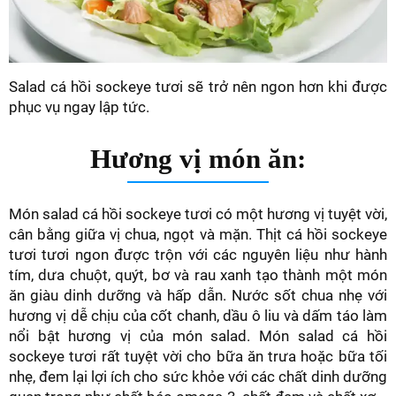
Salad cá hồi sockeye tươi sẽ trở nên ngon hơn khi được
phục vụ ngay lập tức.
Hương vị món ăn:
Món salad cá hồi sockeye tươi có một hương vị tuyệt vời,
cân bằng giữa vị chua, ngọt và mặn. Thịt cá hồi sockeye
tươi tươi ngon được trộn với các nguyên liệu như hành
tím, dưa chuột, quýt, bơ và rau xanh tạo thành một món
ăn giàu dinh dưỡng và hấp dẫn. Nước sốt chua nhẹ với
hương vị dễ chịu của cốt chanh, dầu ô liu và dấm táo làm
nổi bật hương vị của món salad. Món salad cá hồi
sockeye tươi rất tuyệt vời cho bữa ăn trưa hoặc bữa tối
nhẹ, đem lại lợi ích cho sức khỏe với các chất dinh dưỡng