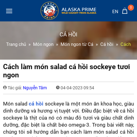
0
EN
CÁ HỒI
Trang chủ
Món ngon
Món ngon từ Cá
Cá hồi
Cách là
Cách làm món salad cá hồi sockeye tươi
ngon
Tác giả:
Nguyễn Tâm
04-04-2023 09:54
Món salad
cá hồi
sockeye là một món ăn khoa học, giàu
dinh dưỡng và hương vị tuyệt vời. Điều đặc biệt về cá hồi
sockeye là thịt của nó có màu đỏ tươi và giàu chất dinh
dưỡng, đặc biệt là chất béo omega-3. Trong bài viết này,
chúng tôi sẽ hướng dẫn bạn cách làm món salad cá hồi