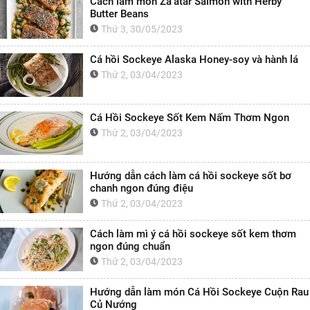
Cách làm món Za'atar Salmon with Herby
Butter Beans
Thứ 3, 30/05/2023
Cá hồi Sockeye Alaska Honey-soy và hành lá
Thứ 2, 03/04/2023
Cá Hồi Sockeye Sốt Kem Nấm Thơm Ngon
Thứ 2, 03/04/2023
Hướng dẫn cách làm cá hồi sockeye sốt bơ
chanh ngon đúng điệu
Thứ 2, 03/04/2023
Cách làm mì ý cá hồi sockeye sốt kem thơm
ngon đúng chuẩn
Thứ 2, 03/04/2023
Hướng dẫn làm món Cá Hồi Sockeye Cuộn Rau
Củ Nướng