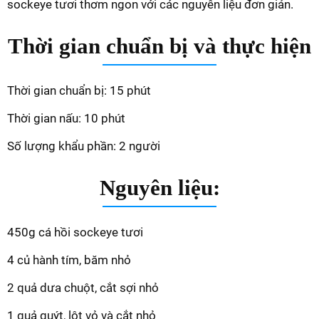
sockeye tươi thơm ngon với các nguyên liệu đơn giản.
Thời gian chuẩn bị và thực hiện
Thời gian chuẩn bị: 15 phút
Thời gian nấu: 10 phút
Số lượng khẩu phần: 2 người
Nguyên liệu:
450g cá hồi sockeye tươi
4 củ hành tím, băm nhỏ
2 quả dưa chuột, cắt sợi nhỏ
1 quả quýt, lột vỏ và cắt nhỏ