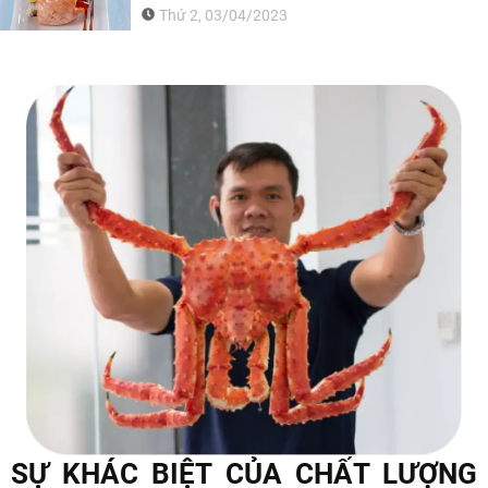
Thứ 2, 03/04/2023
SỰ KHÁC BIỆT CỦA CHẤT LƯỢNG