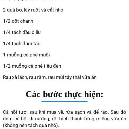
2 quả bơ, lấy ruột và cắt nhỏ
1/2 cốt chanh
1/4 tách dầu ô liu
1/4 tách dấm táo
1 muỗng cà phê muối
1/2 muỗng cà phê tiêu đen
Rau xà lách, rau răm, rau mùi tây thái vừa ăn
Các bước thực hiện:
Cá hồi tươi sau khi mua về, rửa sạch và để ráo. Sau đó
đem cá hồi đi nướng, rồi tách thành từng miếng vừa ăn
(không nên tách quá nhỏ).