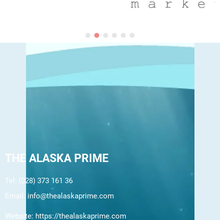
THE ALASKA PRIME
Tel: (028) 373 161 36
Email:
info@thealaskaprime.com
Website:
https://thealaskaprime.com