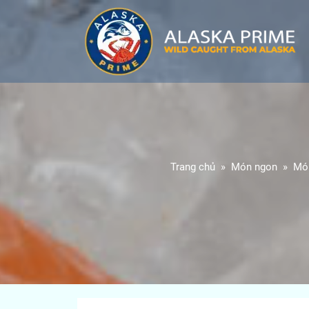
Trang chủ
Món ngon
Món