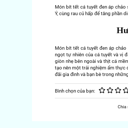
Món bít tết cá tuyết đen áp chả
Ý, cùng rau củ hấp để tăng phần d
Hư
Món bít tết cá tuyết đen áp chảo
ngọt tự nhiên của cá tuyết và vị
giòn nhẹ bên ngoài và thịt cá mề
tạo nên một trải nghiệm ẩm thực đ
đãi gia đình và bạn bè trong những
Bình chọn của bạn:
Chia 