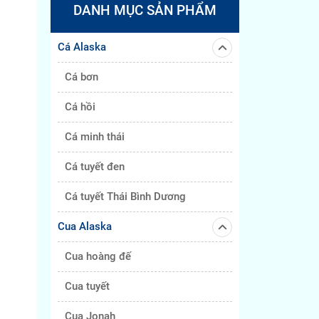
DANH MỤC SẢN PHẨM
Cá Alaska
Cá bơn
Cá hồi
Cá minh thái
Cá tuyết đen
Cá tuyết Thái Bình Dương
Cua Alaska
Cua hoàng đế
Cua tuyết
Cua Jonah