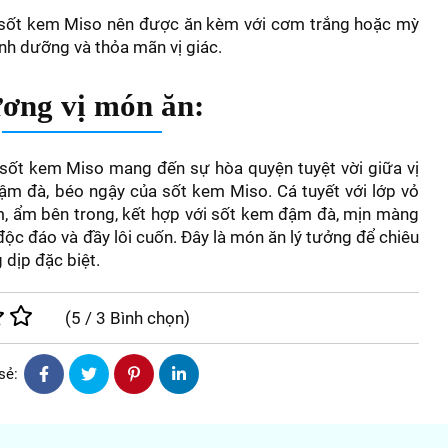
o sốt kem Miso nên được ăn kèm với cơm trắng hoặc mỳ
inh dưỡng và thỏa mãn vị giác.
ơng vị món ăn:
 sốt kem Miso mang đến sự hòa quyện tuyệt vời giữa vị
 đậm đà, béo ngậy của sốt kem Miso. Cá tuyết với lớp vỏ
m, ẩm bên trong, kết hợp với sốt kem đậm đà, mịn màng
ộc đáo và đầy lôi cuốn. Đây là món ăn lý tưởng để chiêu
 dịp đặc biệt.
(
5
/
3
Bình chọn
)
sẻ: