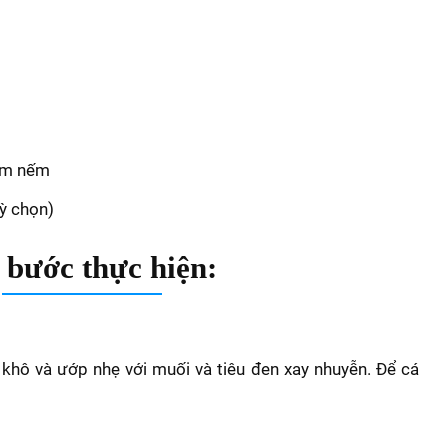
nêm nếm
uỳ chọn)
 bước thực hiện:
 khô và ướp nhẹ với muối và tiêu đen xay nhuyễn. Để cá