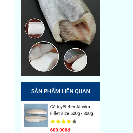
SẢN PHẨM LIÊN QUAN
Cá tuyết đen Alaska
Fillet size 600g - 800g
600.000đ