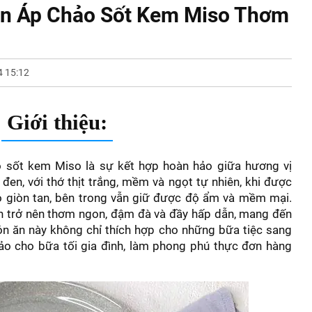
Đen Áp Chảo Sốt Kem Miso Thơm
 15:12
Giới thiệu:
o sốt kem Miso là sự kết hợp hoàn hảo giữa hương vị
 đen, với thớ thịt trắng, mềm và ngọt tự nhiên, khi được
vỏ giòn tan, bên trong vẫn giữ được độ ẩm và mềm mại.
n trở nên thơm ngon, đậm đà và đầy hấp dẫn, mang đến
ón ăn này không chỉ thích hợp cho những bữa tiệc sang
ảo cho bữa tối gia đình, làm phong phú thực đơn hàng