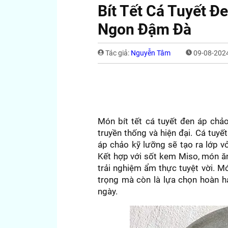
Bít Tết Cá Tuyết 
Ngon Đậm Đà
Tác giả:
Nguyễn Tâm
09-08-2024
Món bít tết cá tuyết đen áp chả
truyền thống và hiện đại. Cá tuyết
áp chảo kỹ lưỡng sẽ tạo ra lớp 
Kết hợp với sốt kem Miso, món ă
trải nghiệm ẩm thực tuyệt vời. M
trọng mà còn là lựa chọn hoàn h
ngày.