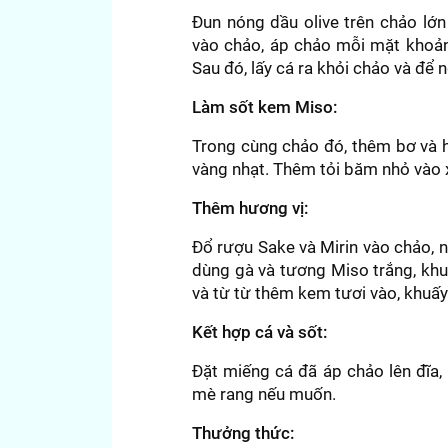
Đun nóng dầu olive trên chảo lớn
vào chảo, áp chảo mỗi mặt khoảng
Sau đó, lấy cá ra khỏi chảo và để n
Làm sốt kem Miso:
Trong cùng chảo đó, thêm bơ và 
vàng nhạt. Thêm tỏi băm nhỏ vào 
Thêm hương vị:
Đổ rượu Sake và Mirin vào chảo, 
dùng gà và tương Miso trắng, khu
và từ từ thêm kem tươi vào, khuấy
Kết hợp cá và sốt:
Đặt miếng cá đã áp chảo lên đĩa, 
mè rang nếu muốn.
Thưởng thức: