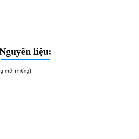
Nguyên liệu:
0g mỗi miếng)