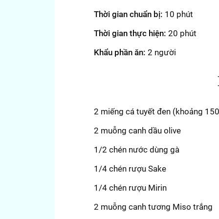
Thời gian chuẩn bị:
10 phút
Thời gian thực hiện:
20 phút
Khẩu phần ăn:
2 người
2 miếng cá tuyết đen (khoảng 15
2 muỗng canh dầu olive
1/2 chén nước dùng gà
1/4 chén rượu Sake
1/4 chén rượu Mirin
2 muỗng canh tương Miso trắng