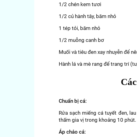
1/2 chén kem tươi
1/2 củ hành tây, băm nhỏ
1 tép tỏi, băm nhỏ
1/2 muỗng canh bơ
Muối và tiêu đen xay nhuyễn để 
Hành lá và mè rang để trang trí (t
Các
Chuẩn bị cá:
Rửa sạch miếng cá tuyết đen, lau
thấm gia vị trong khoảng 10 phút.
Áp chảo cá: