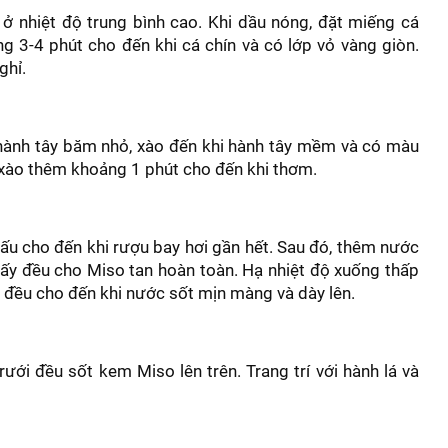
 ở nhiệt độ trung bình cao. Khi dầu nóng, đặt miếng cá
 3-4 phút cho đến khi cá chín và có lớp vỏ vàng giòn.
ghỉ.
hành tây băm nhỏ, xào đến khi hành tây mềm và có màu
xào thêm khoảng 1 phút cho đến khi thơm.
nấu cho đến khi rượu bay hơi gần hết. Sau đó, thêm nước
ấy đều cho Miso tan hoàn toàn. Hạ nhiệt độ xuống thấp
 đều cho đến khi nước sốt mịn màng và dày lên.
rưới đều sốt kem Miso lên trên. Trang trí với hành lá và